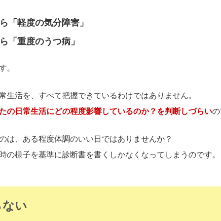
たら「軽度の気分障害」
たら「重度のうつ病」
す。
常生活を、すべて把握できているわけではありません。
たの日常生活にどの程度影響しているのか？を判断しづらい
の
のは、ある程度体調のいい日ではありませんか？
時の様子を基準に診断書を書くしかなくなってしまうのです。
らない