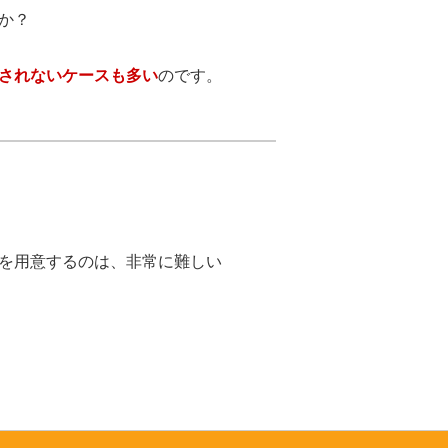
か？
されないケースも多い
のです。
を用意するのは、非常に難しい