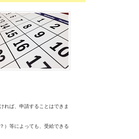
ければ、申請することはできま
？）等によっても、受給できる